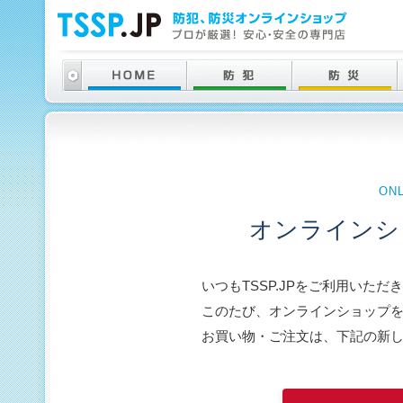
ON
オンラインシ
いつもTSSP.JPをご利用いた
このたび、オンラインショップ
お買い物・ご注文は、下記の新