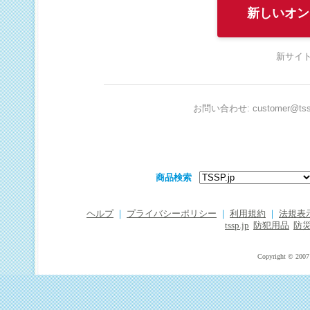
新しいオン
新サイト
お問い合わせ: customer@tssp
商品検索
ヘルプ
｜
プライバシーポリシー
｜
利用規約
｜
法規表
tssp.jp
防犯用品
防
Copyright © 2007 T