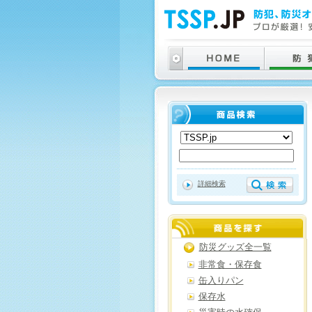
詳細検索
防災グッズ全一覧
非常食・保存食
缶入りパン
保存水