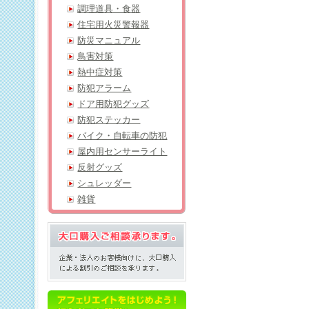
調理道具・食器
住宅用火災警報器
防災マニュアル
鳥害対策
熱中症対策
防犯アラーム
ドア用防犯グッズ
防犯ステッカー
バイク・自転車の防犯
屋内用センサーライト
反射グッズ
シュレッダー
雑貨