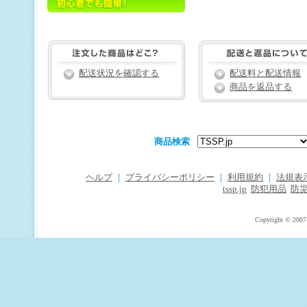
配送状況を確認する
配送料と配送情報
商品を返品する
商品検索
ヘルプ
｜
プライバシーポリシー
｜
利用規約
｜
法規表
tssp.jp
防犯用品
防
Copyright © 2007 T