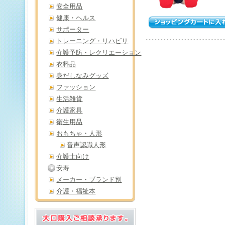
安全用品
健康・ヘルス
サポーター
トレーニング・リハビリ
介護予防・レクリエーション
衣料品
身だしなみグッズ
ファッション
生活雑貨
介護家具
衛生用品
おもちゃ・人形
音声認識人形
介護士向け
安寿
メーカー・ブランド別
介護・福祉本