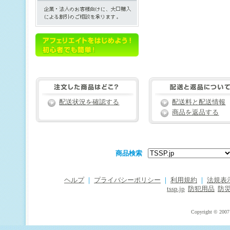
配送状況を確認する
配送料と配送情報
商品を返品する
商品検索
ヘルプ
｜
プライバシーポリシー
｜
利用規約
｜
法規表
tssp.jp
防犯用品
防
Copyright © 2007 T