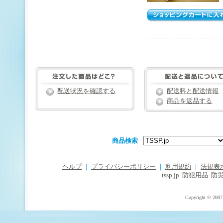
配送状況を確認する
配送料と配送情報
商品を返品する
商品検索
ヘルプ
｜
プライバシーポリシー
｜
利用規約
｜
法規表
tssp.jp
防犯用品
防
Copyright © 2007 T