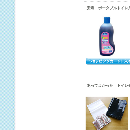
安寿 ポータブルトイレ用防
あってよかった トイレ