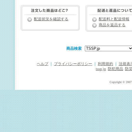
配送状況を確認する
配送料と配送情報
商品を返品する
商品検索
ヘルプ
｜
プライバシーポリシー
｜
利用規約
｜
法規表
tssp.jp
防犯用品
防
Copyright © 2007 T