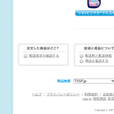
配送状況を確認する
配送料と配送情報
商品を返品する
商品検索
ヘルプ
｜
プライバシーポリシー
｜
利用規約
｜
法規表
tssp.jp
防犯用品
防
Copyright © 2007 T