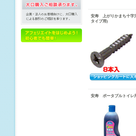
安寿 上がりかまち十字
タイプ用)
安寿 ポータブルトイレ用防