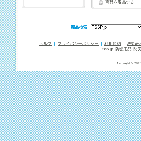
商品を返品する
商品検索
ヘルプ
｜
プライバシーポリシー
｜
利用規約
｜
法規表
tssp.jp
防犯用品
防
Copyright © 2007 T