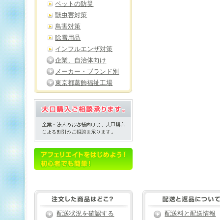
ペットの防災
獣虫害対策
鳥害対策
除雪用品
インフルエンザ対策
企業、自治体向け
メーカー・ブランド別
東京都葛飾福祉工場
配送状況を確認する
配送料と配送情報