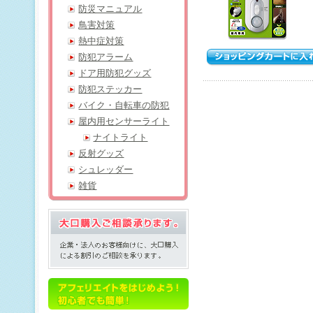
防災マニュアル
鳥害対策
熱中症対策
防犯アラーム
ドア用防犯グッズ
防犯ステッカー
バイク・自転車の防犯
屋内用センサーライト
ナイトライト
反射グッズ
シュレッダー
雑貨