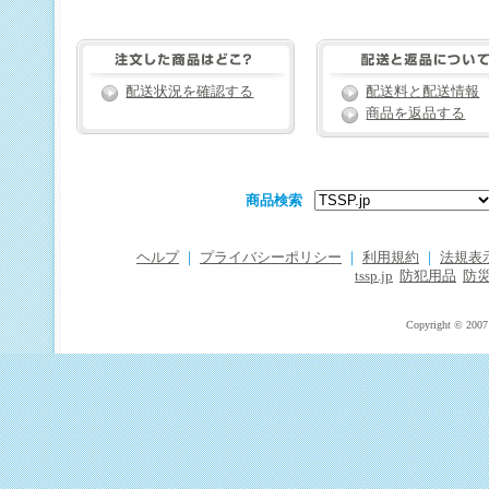
配送状況を確認する
配送料と配送情報
商品を返品する
商品検索
ヘルプ
｜
プライバシーポリシー
｜
利用規約
｜
法規表
tssp.jp
防犯用品
防
Copyright © 2007 T