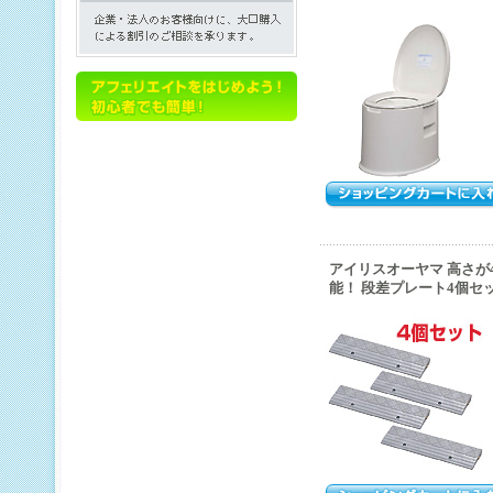
アイリスオーヤマ 高さが4c
能！ 段差プレート4個セット