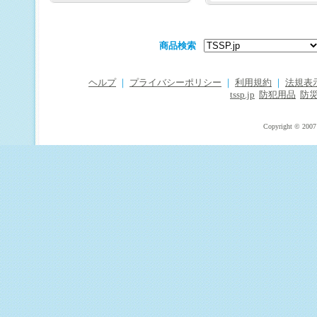
商品検索
ヘルプ
｜
プライバシーポリシー
｜
利用規約
｜
法規表
tssp.jp
防犯用品
防
Copyright © 2007 T