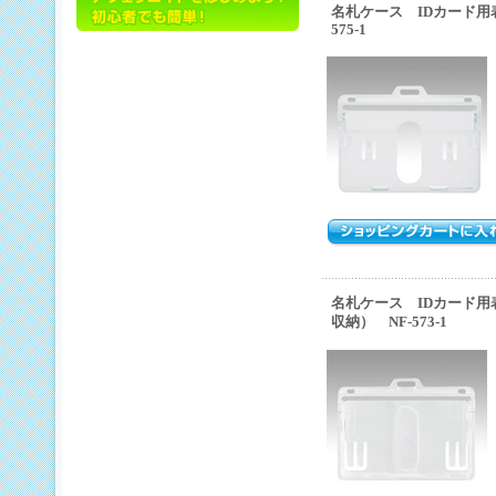
名札ケース IDカード用
575-1
名札ケース IDカード用
収納） NF-573-1