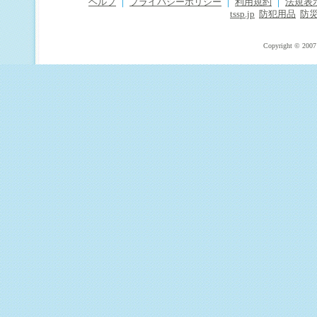
ヘルプ
｜
プライバシーポリシー
｜
利用規約
｜
法規表
tssp.jp
防犯用品
防
Copyright © 2007 T