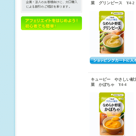
菜 グリンピース Y4-2
キューピー やさしい献
菜 かぼちゃ Y4-4