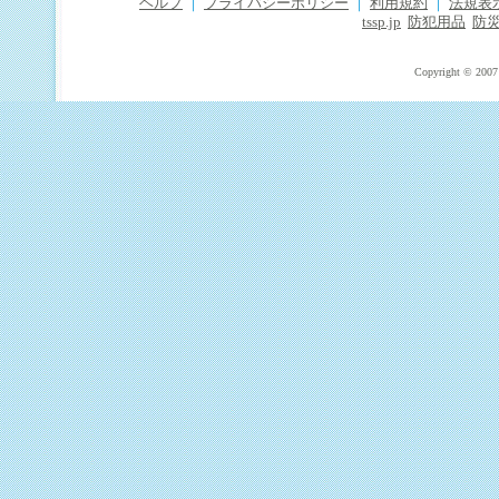
ヘルプ
｜
プライバシーポリシー
｜
利用規約
｜
法規表
tssp.jp
防犯用品
防
Copyright © 2007 T