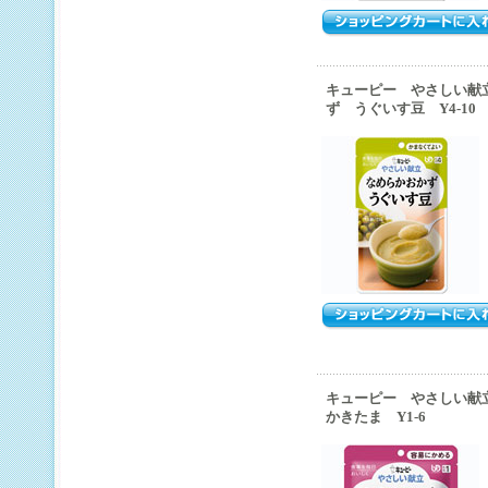
キューピー やさしい献
ず うぐいす豆 Y4-10
キューピー やさしい献
かきたま Y1-6