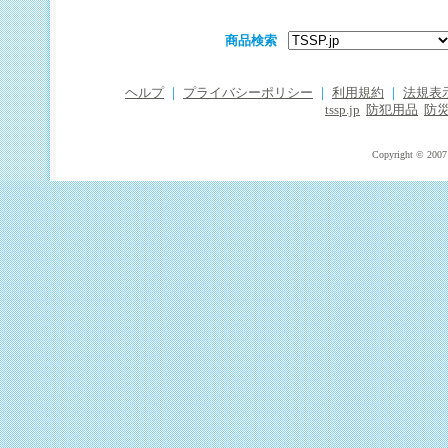
商品検索
ヘルプ
｜
プライバシーポリシー
｜
利用規約
｜
法規表
tssp.jp
防犯用品
防
Copyright © 2007 T