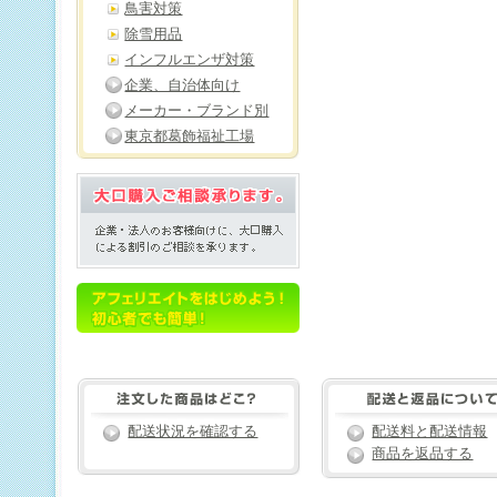
鳥害対策
除雪用品
インフルエンザ対策
企業、自治体向け
メーカー・ブランド別
東京都葛飾福祉工場
配送状況を確認する
配送料と配送情報
商品を返品する