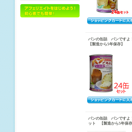
パンの缶詰 パンですよ
【製造から5年保存】
パンの缶詰 パンですよ
ット 【製造から5年保