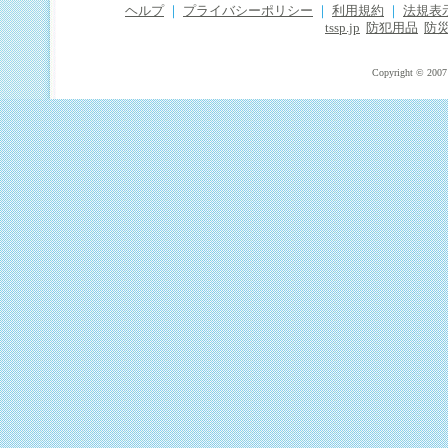
ヘルプ
｜
プライバシーポリシー
｜
利用規約
｜
法規表
tssp.jp
防犯用品
防
Copyright © 2007 T