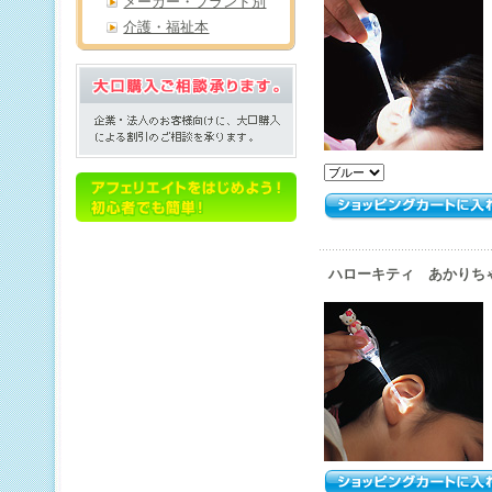
メーカー・ブランド別
介護・福祉本
ハローキティ あかりちゃ