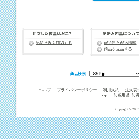
配送状況を確認する
配送料と配送情報
商品を返品する
商品検索
ヘルプ
｜
プライバシーポリシー
｜
利用規約
｜
法規表
tssp.jp
防犯用品
防
Copyright © 2007 T