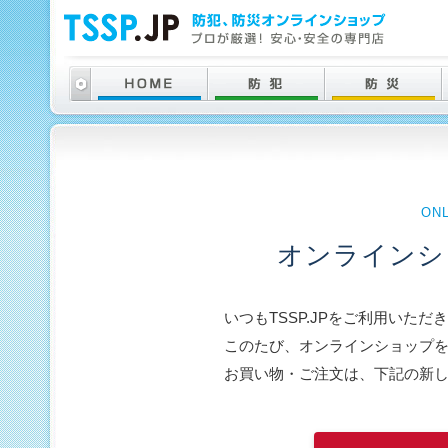
ON
オンラインシ
いつもTSSP.JPをご利用いた
このたび、オンラインショップ
お買い物・ご注文は、下記の新