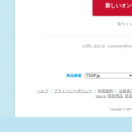
新しいオン
新サイト
お問い合わせ: customer@tssp
商品検索
ヘルプ
｜
プライバシーポリシー
｜
利用規約
｜
法規表
tssp.jp
防犯用品
防
Copyright © 2007 T