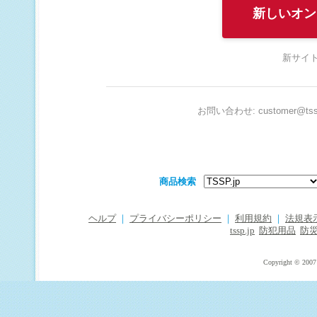
新しいオン
新サイト
お問い合わせ: customer@tssp
商品検索
ヘルプ
｜
プライバシーポリシー
｜
利用規約
｜
法規表
tssp.jp
防犯用品
防
Copyright © 2007 T