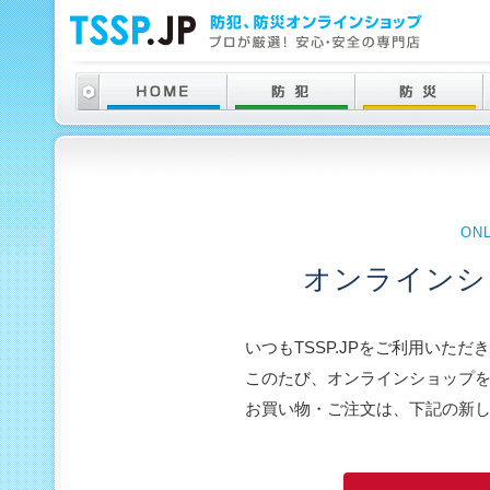
ON
オンラインシ
いつもTSSP.JPをご利用いた
このたび、オンラインショップ
お買い物・ご注文は、下記の新