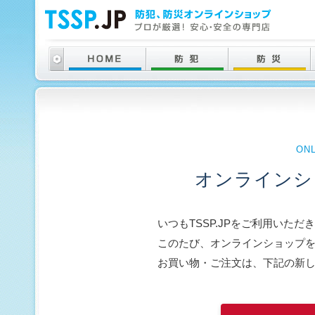
ON
オンラインシ
いつもTSSP.JPをご利用いた
このたび、オンラインショップ
お買い物・ご注文は、下記の新