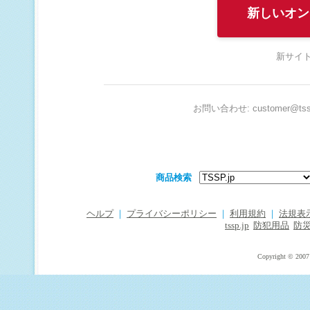
新しいオン
新サイト
お問い合わせ: customer@tssp
商品検索
ヘルプ
｜
プライバシーポリシー
｜
利用規約
｜
法規表
tssp.jp
防犯用品
防
Copyright © 2007 T