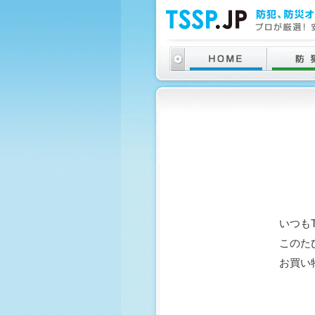
いつも
このた
お買い