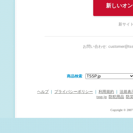
新しいオン
新サイト
お問い合わせ: customer@tssp
商品検索
ヘルプ
｜
プライバシーポリシー
｜
利用規約
｜
法規表
tssp.jp
防犯用品
防
Copyright © 2007 T