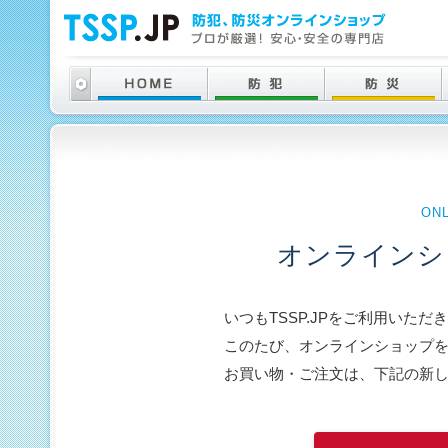
ON
オンラインシ
いつもTSSP.JPをご利用いた
このたび、オンラインショップ
お買い物・ご注文は、下記の新