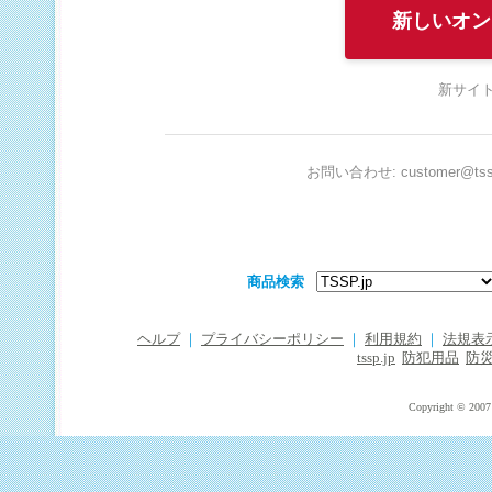
新しいオン
新サイト
お問い合わせ: customer@tssp
商品検索
ヘルプ
｜
プライバシーポリシー
｜
利用規約
｜
法規表
tssp.jp
防犯用品
防
Copyright © 2007 T