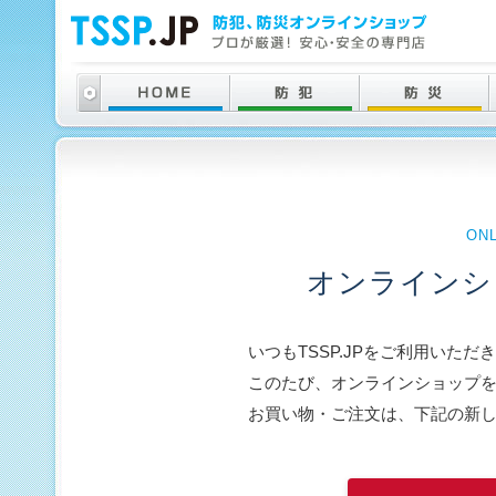
ON
オンラインシ
いつもTSSP.JPをご利用いた
このたび、オンラインショップ
お買い物・ご注文は、下記の新