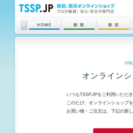
ON
オンラインシ
いつもTSSP.JPをご利用いた
このたび、オンラインショップ
お買い物・ご注文は、下記の新