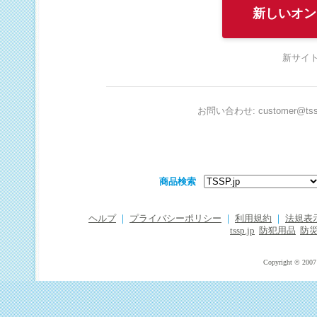
新しいオン
新サイト
お問い合わせ: customer@tssp
商品検索
ヘルプ
｜
プライバシーポリシー
｜
利用規約
｜
法規表
tssp.jp
防犯用品
防
Copyright © 2007 T