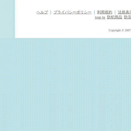
ヘルプ
｜
プライバシーポリシー
｜
利用規約
｜
法規表
tssp.jp
防犯用品
防
Copyright © 2007 T