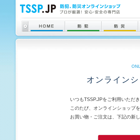
ON
オンラインシ
いつもTSSP.JPをご利用いた
このたび、オンラインショップ
お買い物・ご注文は、下記の新