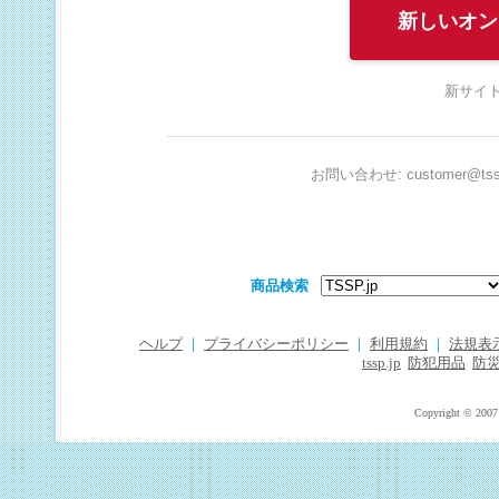
新しいオン
新サイト
お問い合わせ: customer@tssp
商品検索
ヘルプ
｜
プライバシーポリシー
｜
利用規約
｜
法規表
tssp.jp
防犯用品
防
Copyright © 2007 T