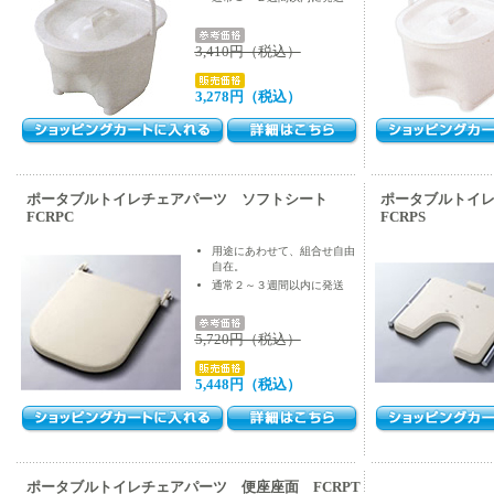
3,410円（税込）
3,278円（税込）
ポータブルトイレチェアパーツ ソフトシート
ポータブルトイ
FCRPC
FCRPS
用途にあわせて、組合せ自由
自在。
通常２～３週間以内に発送
5,720円（税込）
5,448円（税込）
ポータブルトイレチェアパーツ 便座座面 FCRPT