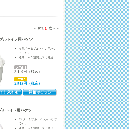
«
1
次へ »
戻る
ブルトイレ用バケツ
Ｕ型ポータブルトイレ用バケ
ツです。
通常１～２週間以内に発送
3,410円（税込）
2,945円（税込）
ブルトイレ用バケツ
EXポータブルトイレ用バケツ
です。
通常１～２週間以内に発送