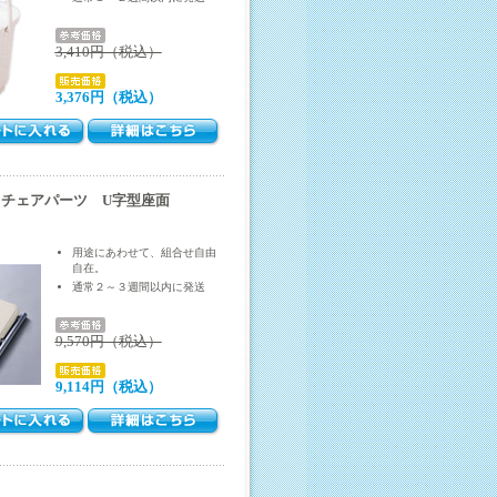
3,410円（税込）
3,376円（税込）
レチェアパーツ U字型座面
用途にあわせて、組合せ自由
自在。
通常２～３週間以内に発送
9,570円（税込）
9,114円（税込）