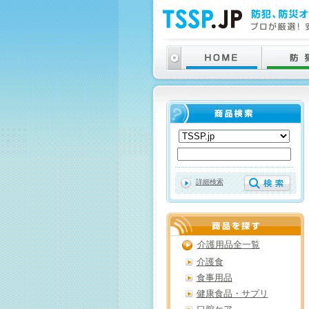
詳細検索
介護用品全一覧
介護食
食事用品
健康食品・サプリ