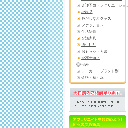
介護予防・レクリエーショ
衣料品
身だしなみグッズ
ファッション
生活雑貨
介護家具
衛生用品
おもちゃ・人形
介護士向け
安寿
メーカー・ブランド別
介護・福祉本