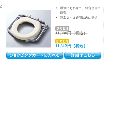
ン
用途にあわせて、組合せ自由
自在。
通常２～３週間以内に発送
11,880円（税込）
11,312円（税込）