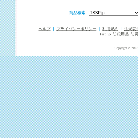
商品検索
ヘルプ
｜
プライバシーポリシー
｜
利用規約
｜
法規表
tssp.jp
防犯用品
防
Copyright © 2007 T