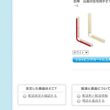
安寿 台座付住宅用手すり
－L
配送状況を確認する
配送料と配送情報
商品を返品する