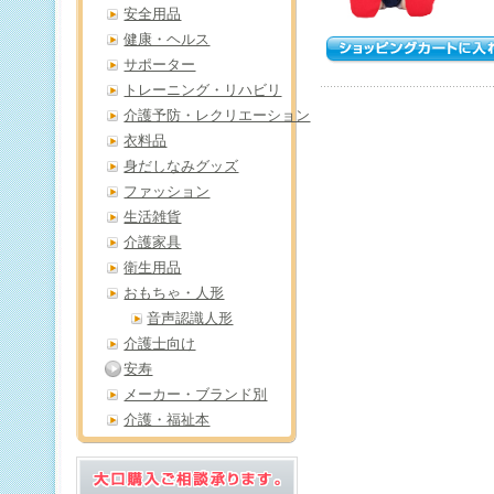
安全用品
健康・ヘルス
サポーター
トレーニング・リハビリ
介護予防・レクリエーション
衣料品
身だしなみグッズ
ファッション
生活雑貨
介護家具
衛生用品
おもちゃ・人形
音声認識人形
介護士向け
安寿
メーカー・ブランド別
介護・福祉本