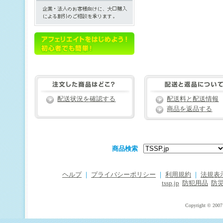
配送状況を確認する
配送料と配送情報
商品を返品する
商品検索
ヘルプ
｜
プライバシーポリシー
｜
利用規約
｜
法規表
tssp.jp
防犯用品
防
Copyright © 2007 T