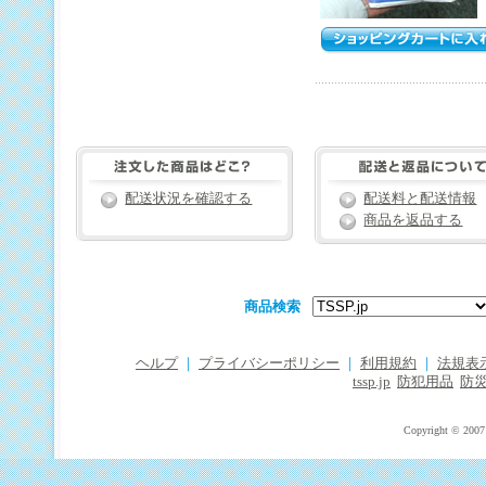
配送状況を確認する
配送料と配送情報
商品を返品する
商品検索
ヘルプ
｜
プライバシーポリシー
｜
利用規約
｜
法規表
tssp.jp
防犯用品
防
Copyright © 2007 T