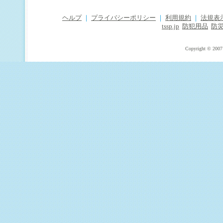
ヘルプ
｜
プライバシーポリシー
｜
利用規約
｜
法規表
tssp.jp
防犯用品
防
Copyright © 2007 T