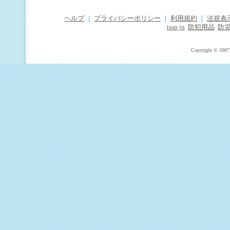
ヘルプ
｜
プライバシーポリシー
｜
利用規約
｜
法規表
tssp.jp
防犯用品
防
Copyright © 2007 T