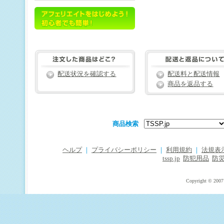
配送状況を確認する
配送料と配送情報
商品を返品する
商品検索
ヘルプ
｜
プライバシーポリシー
｜
利用規約
｜
法規表
tssp.jp
防犯用品
防
Copyright © 2007 T