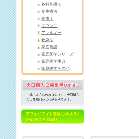
各科別療法
食事療法
高血圧
ダウン症
アレルギー
救急法
家庭看護
家庭医学シリーズ
家庭医学事典
家庭医学その他