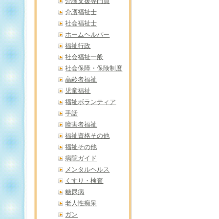
介護支援専門員
介護福祉士
社会福祉士
ホームヘルパー
福祉行政
社会福祉一般
社会保障・保険制度
高齢者福祉
児童福祉
福祉ボランティア
手話
障害者福祉
福祉資格その他
福祉その他
病院ガイド
メンタルヘルス
くすり・検査
糖尿病
老人性痴呆
ガン