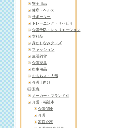
安全用品
健康・ヘルス
サポーター
トレーニング・リハビリ
介護予防・レクリエーション
衣料品
身だしなみグッズ
ファッション
生活雑貨
介護家具
衛生用品
おもちゃ・人形
介護士向け
安寿
メーカー・ブランド別
介護・福祉本
介護保険
介護
家庭介護