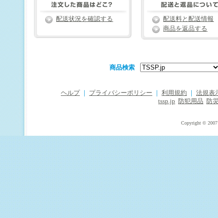
配送状況を確認する
配送料と配送情報
商品を返品する
商品検索
ヘルプ
｜
プライバシーポリシー
｜
利用規約
｜
法規表
tssp.jp
防犯用品
防
Copyright © 2007 T