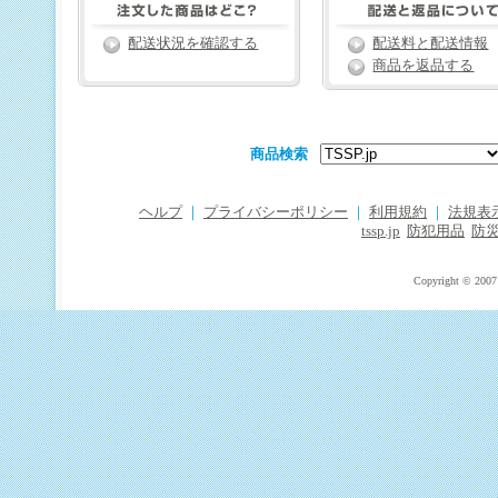
配送状況を確認する
配送料と配送情報
商品を返品する
商品検索
ヘルプ
｜
プライバシーポリシー
｜
利用規約
｜
法規表
tssp.jp
防犯用品
防
Copyright © 2007 T