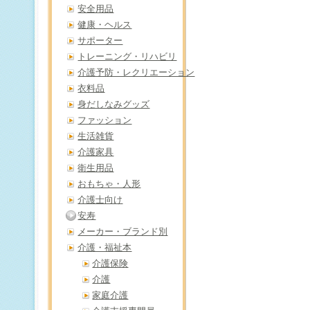
安全用品
健康・ヘルス
サポーター
トレーニング・リハビリ
介護予防・レクリエーション
衣料品
身だしなみグッズ
ファッション
生活雑貨
介護家具
衛生用品
おもちゃ・人形
介護士向け
安寿
メーカー・ブランド別
介護・福祉本
介護保険
介護
家庭介護