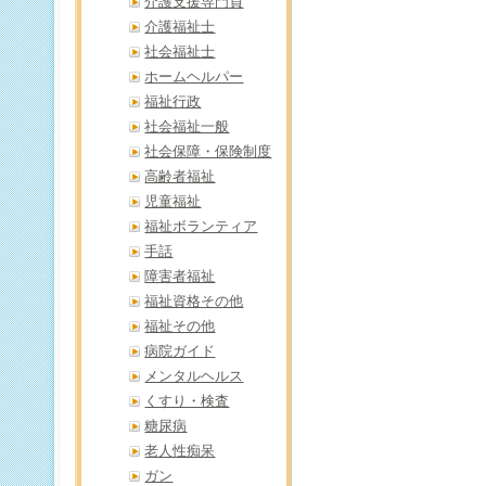
介護支援専門員
介護福祉士
社会福祉士
ホームヘルパー
福祉行政
社会福祉一般
社会保障・保険制度
高齢者福祉
児童福祉
福祉ボランティア
手話
障害者福祉
福祉資格その他
福祉その他
病院ガイド
メンタルヘルス
くすり・検査
糖尿病
老人性痴呆
ガン