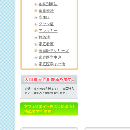
各科別療法
食事療法
高血圧
ダウン症
アレルギー
救急法
家庭看護
家庭医学シリーズ
家庭医学事典
家庭医学その他