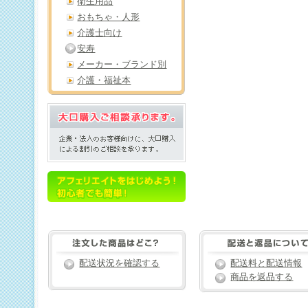
衛生用品
おもちゃ・人形
介護士向け
安寿
メーカー・ブランド別
介護・福祉本
配送状況を確認する
配送料と配送情報
商品を返品する