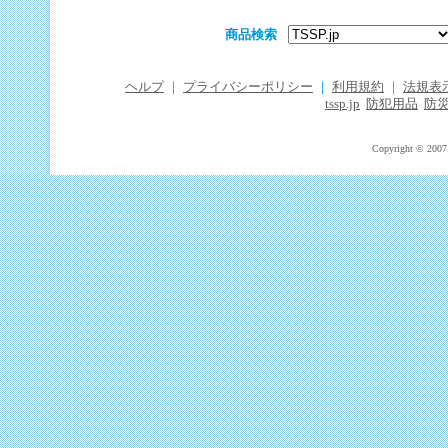
商品検索
ヘルプ
｜
プライバシーポリシー
｜
利用規約
｜
法規表
tssp.jp
防犯用品
防
Copyright © 2007 T