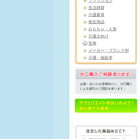
ファッション
生活雑貨
介護家具
衛生用品
おもちゃ・人形
介護士向け
安寿
メーカー・ブランド別
介護・福祉本