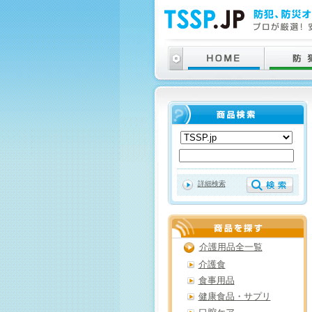
詳細検索
介護用品全一覧
介護食
食事用品
健康食品・サプリ