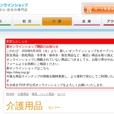
重要なおしらせ
新オンラインショップ開設のお知らせ
このたび、2026年6月30日（火）より、新しいオンラインショップをオープン
防災用品・防犯用品・非常食・保存水・衛生用品など、幅広い商品を取り揃え
オンラインショップに掲載されていない商品につきましても、お取り寄せやお
フォームよりお気軽にご相談ください。
新オンラインショップはこちら
https://shop.tssp.jp/
今後も商品ラインナップや情報を随時更新し、より便利で安心してご利用いた
す。
引き続きTSSP.JP公式オンラインショップをよろしくお願いいたします。
HOME
>
介護用品
>
寝具・ベッド用品
>
カバー
介護用品
カバー