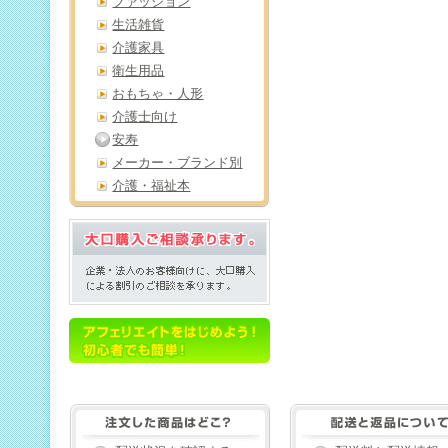
ファッション
生活雑貨
介護家具
衛生用品
おもちゃ・人形
介護士向け
安寿
メーカー・ブランド別
介護・福祉本