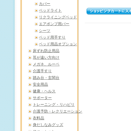
カバー
ベッドライト
リクライニングベッド
エアポンプ用バー
シーツ
ベッド用手すり
ベッド用品オプション
床ずれ防止用品
耳が遠い方向け
メガネ、ルーペ
介護手すり
踏み台・玄関台
安全用品
健康・ヘルス
サポーター
トレーニング・リハビリ
介護予防・レクリエーション
衣料品
身だしなみグッズ