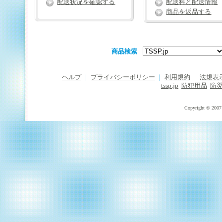
配送状況を確認する
配送料と配送情報
商品を返品する
商品検索
ヘルプ
｜
プライバシーポリシー
｜
利用規約
｜
法規表
tssp.jp
防犯用品
防
Copyright © 2007 T