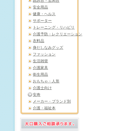
踏み台・玄関台
安全用品
健康・ヘルス
サポーター
トレーニング・リハビリ
介護予防・レクリエーション
衣料品
身だしなみグッズ
ファッション
生活雑貨
介護家具
衛生用品
おもちゃ・人形
介護士向け
安寿
メーカー・ブランド別
介護・福祉本