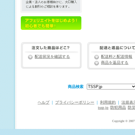
配送状況を確認する
配送料と配送情報
商品を返品する
商品検索
ヘルプ
｜
プライバシーポリシー
｜
利用規約
｜
法規表
tssp.jp
防犯用品
防
Copyright © 2007 T