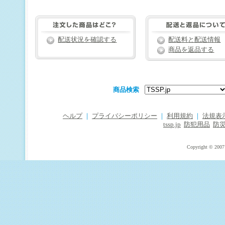
配送状況を確認する
配送料と配送情報
商品を返品する
商品検索
ヘルプ
｜
プライバシーポリシー
｜
利用規約
｜
法規表
tssp.jp
防犯用品
防
Copyright © 2007 T