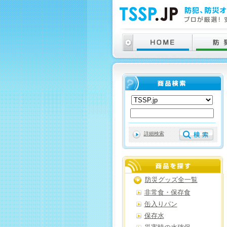
詳細検索
防災グッズ全一覧
非常食・保存食
缶入りパン
保存水