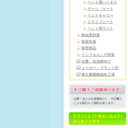
ペット用ハーネス
ゲージ・ゲート
ペットキャリー
ドライブシート
ペット用ライト
獣虫害対策
鳥害対策
除雪用品
インフルエンザ対策
企業、自治体向け
メーカー・ブランド別
東京都葛飾福祉工場