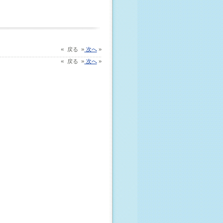
«
»
»
戻る
次へ
«
»
»
戻る
次へ