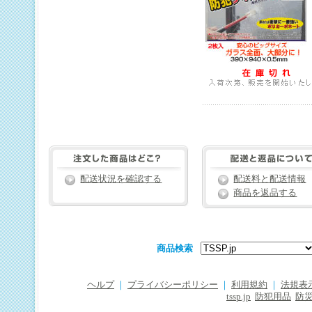
配送状況を確認する
配送料と配送情報
商品を返品する
商品検索
ヘルプ
｜
プライバシーポリシー
｜
利用規約
｜
法規表
tssp.jp
防犯用品
防