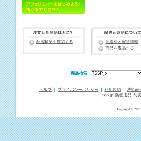
配送状況を確認する
配送料と配送情報
商品を返品する
商品検索
ヘルプ
｜
プライバシーポリシー
｜
利用規約
｜
法規表
tssp.jp
防犯用品
防
Copyright © 2007 T