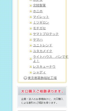
北陸製菓
ホニホ
マイレット
ミツギロン
モチガセ
ヤマトプロテック
ヤマハ
ユニトレンド
ユタカメイク
ライトハウス パンです
よ！
レスキューナウ
シャディ
東京都葛飾福祉工場