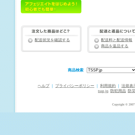
配送状況を確認する
配送料と配送情報
商品を返品する
商品検索
ヘルプ
｜
プライバシーポリシー
｜
利用規約
｜
法規表
tssp.jp
防犯用品
防
Copyright © 2007 T