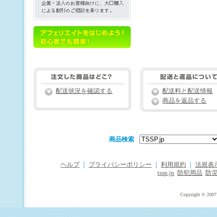
配送状況を確認する
配送料と配送情報
商品を返品する
商品検索
ヘルプ
｜
プライバシーポリシー
｜
利用規約
｜
法規表
tssp.jp
防犯用品
防
Copyright © 2007 T