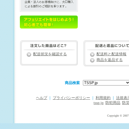
配送状況を確認する
配送料と配送情報
商品を返品する
商品検索
ヘルプ
｜
プライバシーポリシー
｜
利用規約
｜
法規表
tssp.jp
防犯用品
防
Copyright © 2007 T