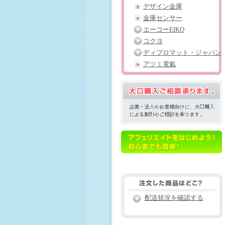
デザイン金庫
金庫センサー
エーコーEIKO
コクヨ
ディプロマット・ジャパン
アツミ電氣
配送状況を確認する