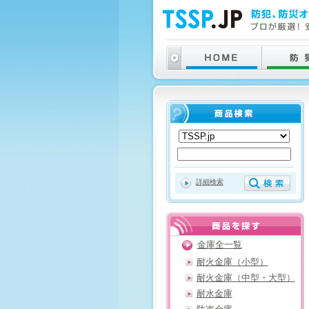
詳細検索
金庫全一覧
耐火金庫（小型）
耐火金庫（中型・大型）
耐水金庫