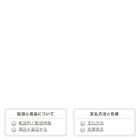
配送料と配送情報
支払方法
商品を返品する
在庫状況