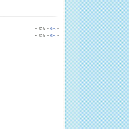
«
»
»
戻る
次へ
«
»
»
戻る
次へ