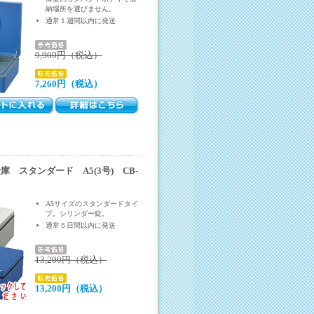
納場所を選びません。
通常１週間以内に発送
9,900円（税込）
7,260円（税込）
 スタンダード A5(3号) CB-
A5サイズのスタンダードタイ
プ。シリンダー錠。
通常５日間以内に発送
13,200円（税込）
13,200円（税込）