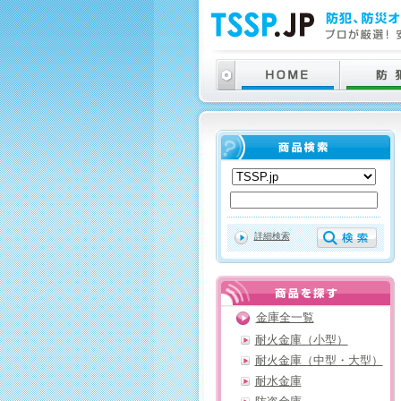
詳細検索
金庫全一覧
耐火金庫（小型）
耐火金庫（中型・大型）
耐水金庫