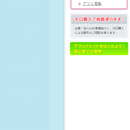
アツミ電氣