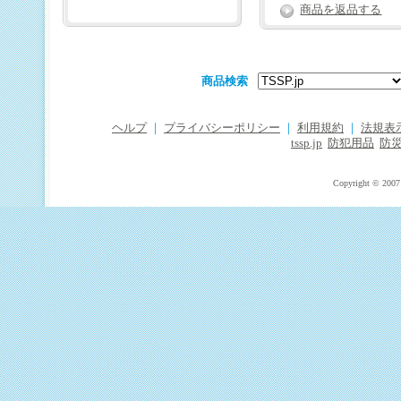
商品を返品する
商品検索
ヘルプ
｜
プライバシーポリシー
｜
利用規約
｜
法規表
tssp.jp
防犯用品
防
Copyright © 2007 T