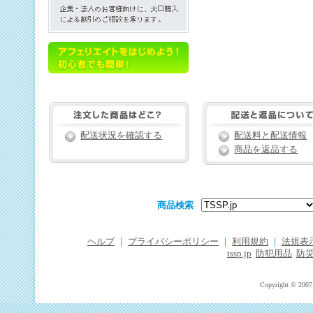
配送状況を確認する
配送料と配送情報
商品を返品する
商品検索
ヘルプ
｜
プライバシーポリシー
｜
利用規約
｜
法規表
tssp.jp
防犯用品
防
Copyright © 2007 T