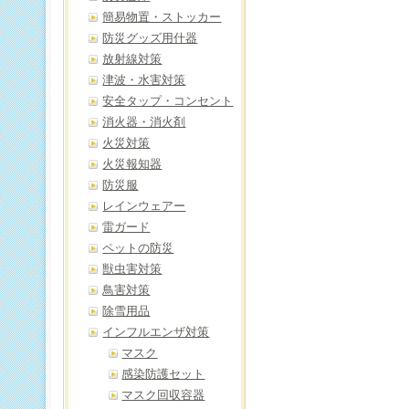
簡易物置・ストッカー
防災グッズ用什器
放射線対策
津波・水害対策
安全タップ・コンセント
消火器・消火剤
火災対策
火災報知器
防災服
レインウェアー
雷ガード
ペットの防災
獣虫害対策
鳥害対策
除雪用品
インフルエンザ対策
マスク
感染防護セット
マスク回収容器