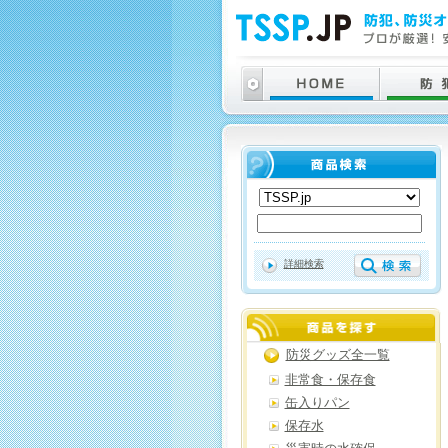
詳細検索
防災グッズ全一覧
非常食・保存食
缶入りパン
保存水