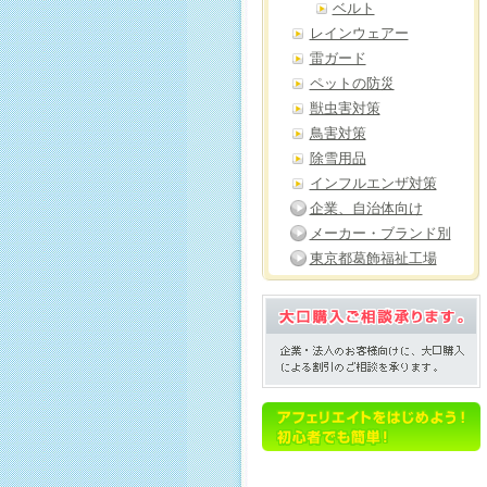
ベルト
レインウェアー
雷ガード
ペットの防災
獣虫害対策
鳥害対策
除雪用品
インフルエンザ対策
企業、自治体向け
メーカー・ブランド別
東京都葛飾福祉工場