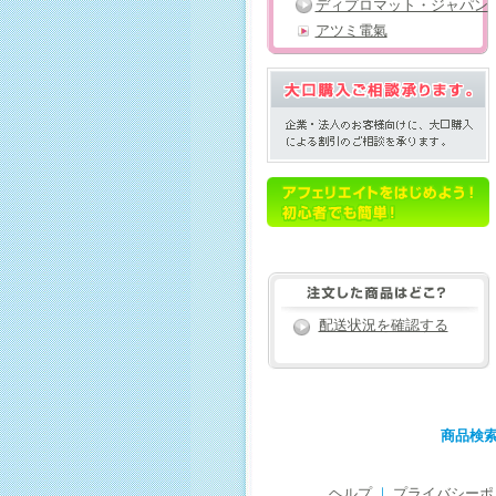
ディプロマット・ジャパン
アツミ電氣
配送状況を確認する
商品検
ヘルプ
｜
プライバシーポ