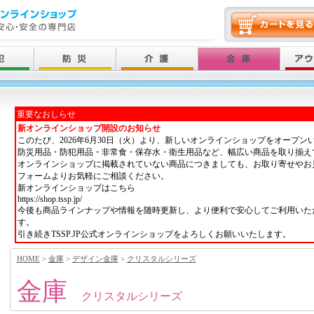
重要なおしらせ
新オンラインショップ開設のお知らせ
このたび、2026年6月30日（火）より、新しいオンラインショップをオープン
防災用品・防犯用品・非常食・保存水・衛生用品など、幅広い商品を取り揃え
オンラインショップに掲載されていない商品につきましても、お取り寄せやお
フォームよりお気軽にご相談ください。
新オンラインショップはこちら
https://shop.tssp.jp/
今後も商品ラインナップや情報を随時更新し、より便利で安心してご利用いた
す。
引き続きTSSP.JP公式オンラインショップをよろしくお願いいたします。
HOME
>
金庫
>
デザイン金庫
>
クリスタルシリーズ
金庫
クリスタルシリーズ