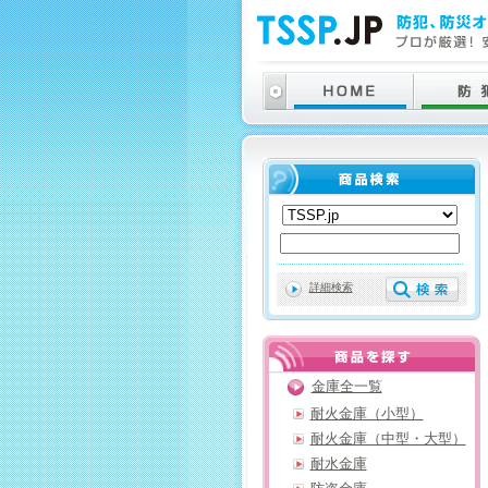
詳細検索
金庫全一覧
耐火金庫（小型）
耐火金庫（中型・大型）
耐水金庫