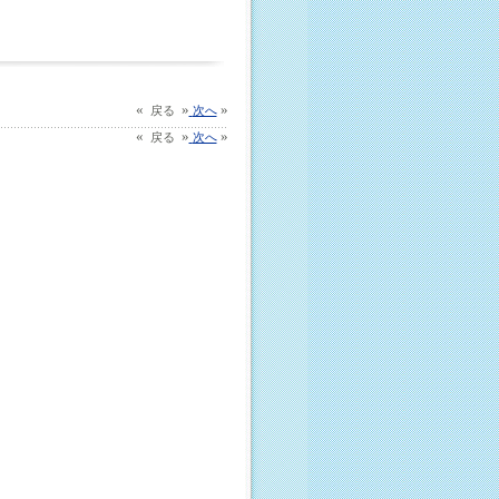
«
»
»
戻る
次へ
«
»
»
戻る
次へ